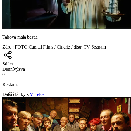
Taková malá bestie
Zdroj
:
FOTO:Capital Films / Cineriz / distr. TV Seznam
Sdílet
Denní
výzva
0
Reklama
Další články z
V Telce