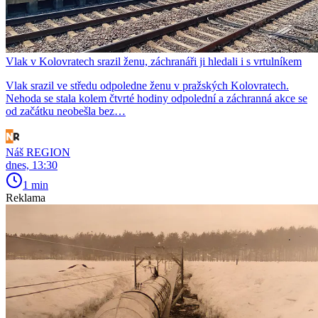
Vlak v Kolovratech srazil ženu, záchranáři ji hledali i s vrtulníkem
Vlak srazil ve středu odpoledne ženu v pražských Kolovratech.
Nehoda se stala kolem čtvrté hodiny odpolední a záchranná akce se
od začátku neobešla bez…
Náš REGION
dnes, 13:30
1 min
Reklama