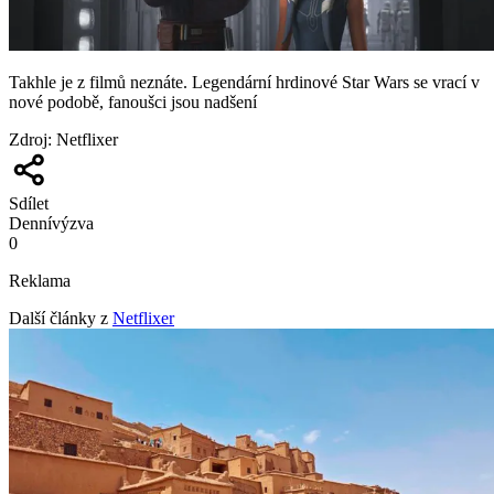
Takhle je z filmů neznáte. Legendární hrdinové Star Wars se vrací v
nové podobě, fanoušci jsou nadšení
Zdroj
:
Netflixer
Sdílet
Denní
výzva
0
Reklama
Další články z
Netflixer