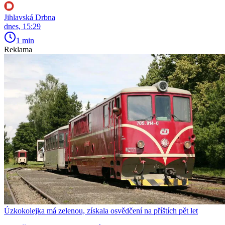
Jihlavská Drbna
dnes, 15:29
1 min
Reklama
Úzkokolejka má zelenou, získala osvědčení na příštích pět let