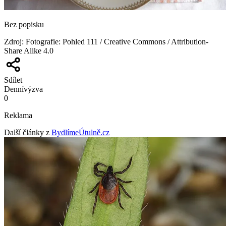
Bez popisku
Zdroj
:
Fotografie: Pohled 111 / Creative Commons / Attribution-
Share Alike 4.0
Sdílet
Denní
výzva
0
Reklama
Další články z
BydlímeÚtulně.cz