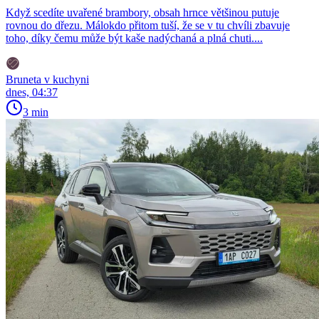
Když scedíte uvařené brambory, obsah hrnce většinou putuje
rovnou do dřezu. Málokdo přitom tuší, že se v tu chvíli zbavuje
toho, díky čemu může být kaše nadýchaná a plná chuti....
Bruneta v kuchyni
dnes, 04:37
3 min