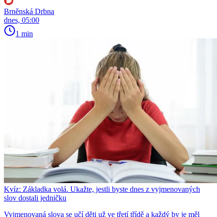
Brněnská Drbna
dnes, 05:00
1 min
Kvíz: Základka volá. Ukažte, jestli byste dnes z vyjmenovaných
slov dostali jedničku
Vyjmenovaná slova se učí děti už ve třetí třídě a každý by je měl