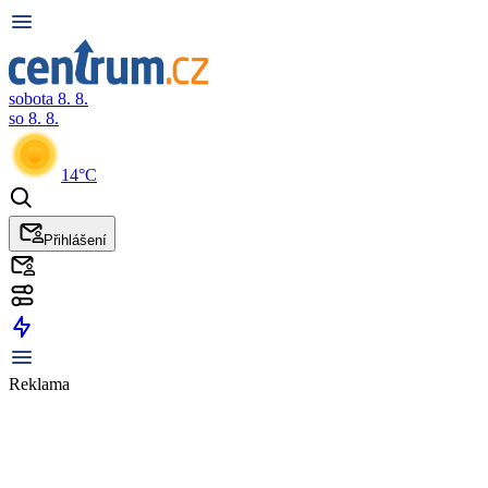
sobota 8. 8.
so 8. 8.
14°C
Přihlášení
Reklama