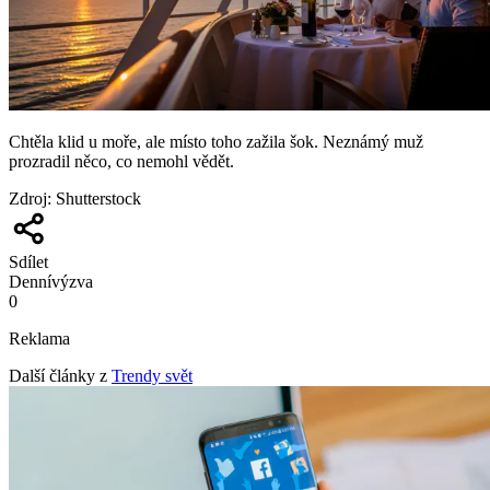
Chtěla klid u moře, ale místo toho zažila šok. Neznámý muž
prozradil něco, co nemohl vědět.
Zdroj
:
Shutterstock
Sdílet
Denní
výzva
0
Reklama
Další články z
Trendy svět