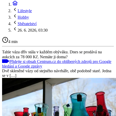
Lifestyle
Hobby
Sběratelství
26. 6. 2026, 03:30
4 min
Tahle váza dřív stála v každém obýváku. Dnes se prodává na
aukcích za 78 000 Kč. Nemáte ji doma?
Přidejte si obsah Centrum.cz do oblíbených zdrojů pro Google
hledání a Google zprávy
Dvě skleněné vázy od stejného návrháře, obě podobně staré. Jedna
se v […]