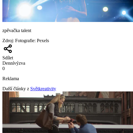
zpěvačka talent
Zdroj
:
Fotografie: Pexels
Sdílet
Denní
výzva
0
Reklama
Další články z
Světkreativity