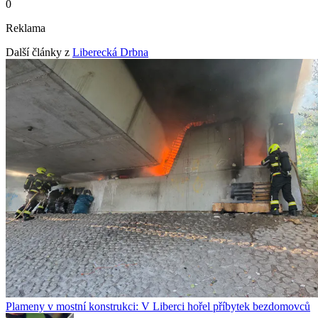
0
Reklama
Další články z
Liberecká Drbna
Plameny v mostní konstrukci: V Liberci hořel příbytek bezdomovců