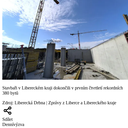
Stavbaři v Libereckém kraji dokončili v prvním čtvrtletí rekordních
380 bytů
Zdroj
:
Liberecká Drbna | Zprávy z Liberce a Libereckého kraje
Sdílet
Denní
výzva