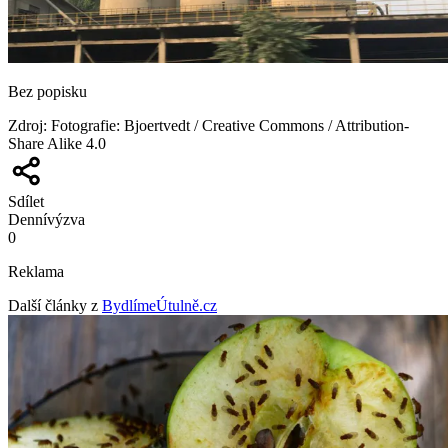
Bez popisku
Zdroj
:
Fotografie: Bjoertvedt / Creative Commons / Attribution-
Share Alike 4.0
Sdílet
Denní
výzva
0
Reklama
Další články z
BydlímeÚtulně.cz