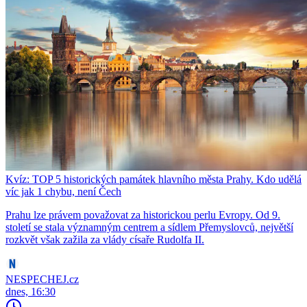
Kvíz: TOP 5 historických památek hlavního města Prahy. Kdo udělá
víc jak 1 chybu, není Čech
Prahu lze právem považovat za historickou perlu Evropy. Od 9.
století se stala významným centrem a sídlem Přemyslovců, největší
rozkvět však zažila za vlády císaře Rudolfa II.
NESPECHEJ.cz
dnes, 16:30