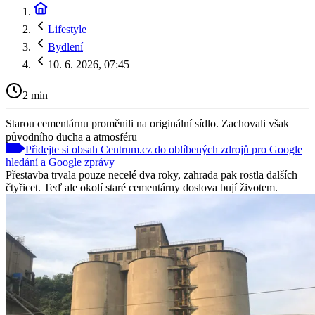
Lifestyle
Bydlení
10. 6. 2026, 07:45
2 min
Starou cementárnu proměnili na originální sídlo. Zachovali však
původního ducha a atmosféru
Přidejte si obsah Centrum.cz do oblíbených zdrojů pro Google
hledání a Google zprávy
Přestavba trvala pouze necelé dva roky, zahrada pak rostla dalších
čtyřicet. Teď ale okolí staré cementárny doslova bují životem.