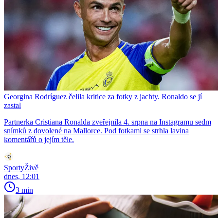
Georgina Rodríguez čelila kritice za fotky z jachty. Ronaldo se jí
zastal
Partnerka Cristiana Ronalda zveřejnila 4. srpna na Instagramu sedm
snímků z dovolené na Mallorce. Pod fotkami se strhla lavina
komentářů o jejím těle.
SportyŽivě
dnes, 12:01
3 min