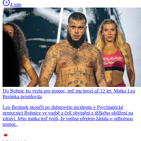
4 min
Do Bohnic ho vezla pro pomoc, teď mu hrozí až 12 let. Matka Lea
Beránka promluvila
Leo Beránek skončil po dubnovém incidentu v Psychiatrické
nemocnici Bohnice ve vazbě a čelí obvinění z těžkého ublížení na
zdraví. Jeho matka teď tvrdí, že rodina předem žádala o odbornou
pomoc.