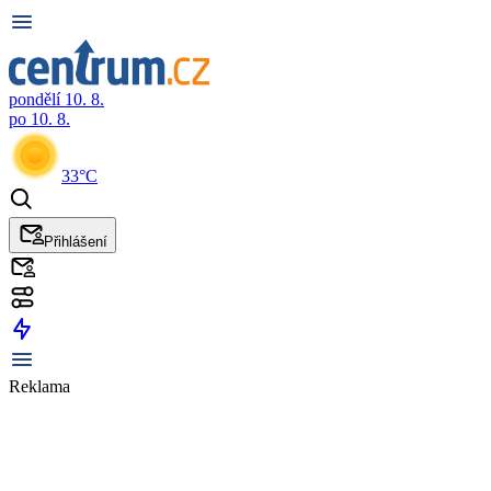
pondělí 10. 8.
po 10. 8.
33°C
Přihlášení
Reklama