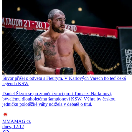
Škvor přišel o odvetu s Fleurym. V Karlových Varech ho teď čeká
legenda KSW
Daniel Škvor se po zranění vrací proti Tomaszi Narkunovi,
bývalému dlouholetému šampionovi KSW. Výhra by českou
jedničku polotěžké váhy udržela v debatě o titul.
MMAMAG.cz
dnes, 12:12