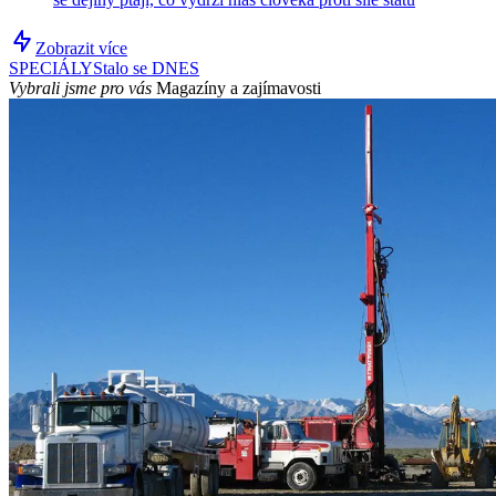
Zobrazit více
SPECIÁLY
Stalo se DNES
Vybrali jsme pro vás
Magazíny a zajímavosti