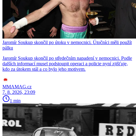
Jaromír Soukup skončil po útoku v nemocnici. Útočníci měli použít
pálku
Jaromír Soukup skončil po středečním napadení v nemocnici. Podle
dalších informací musel podstoupit operaci a policie nyní zjišťuje,
kdo za útokem stál a co bylo jeho motivem.
MMAMAG.cz
7. 8. 2026, 23:09
1 min