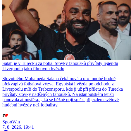
Salah je v Turecku za boha. Stovky fanoušků přivítaly legendu
Liverpoolu jako filmovou hvězdu
Slovutného Mohameda Salaha čeká nová a pro mnohé hodně
překvapivá fotbalová výzva. Egyptská hvězda po odchodu z
Liverpoolu míří do Trabzonsporu, kde ji už při příletu do Turecka
přivítaly stovky nadšených fanoušků. Na istanbulském letišti
panovala atmosféra, jaká se běžně pojí spíš s příjezdem světové
hudební hvězdy než fotbalisty.
SportWin
7. 8. 2026, 19:41