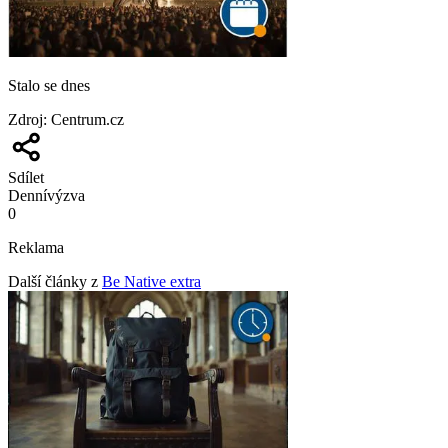
Stalo se dnes
Zdroj
:
Centrum.cz
Sdílet
Denní
výzva
0
Reklama
Další články z
Be Native extra