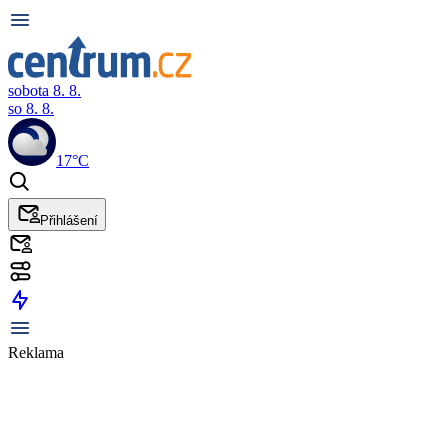
sobota 8. 8.
so 8. 8.
17°C
Přihlášení
Reklama