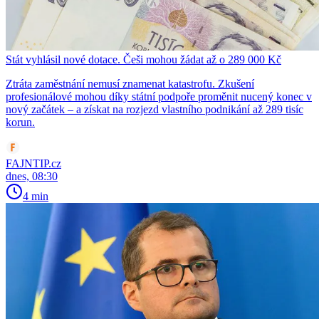
Stát vyhlásil nové dotace. Češi mohou žádat až o 289 000 Kč
Ztráta zaměstnání nemusí znamenat katastrofu. Zkušení
profesionálové mohou díky státní podpoře proměnit nucený konec v
nový začátek – a získat na rozjezd vlastního podnikání až 289 tisíc
korun.
FAJNTIP.cz
dnes, 08:30
4 min