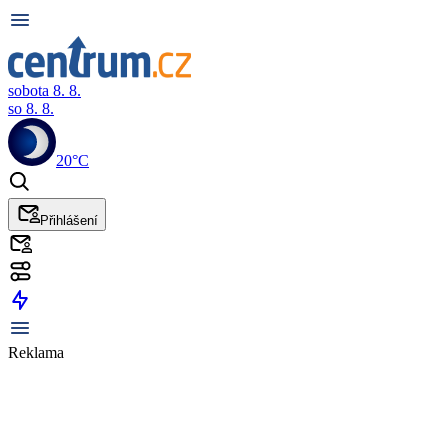
sobota 8. 8.
so 8. 8.
20°C
Přihlášení
Reklama