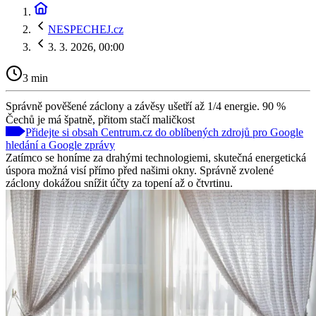
NESPECHEJ.cz
3. 3. 2026, 00:00
3 min
Správně pověšené záclony a závěsy ušetří až 1/4 energie. 90 %
Čechů je má špatně, přitom stačí maličkost
Přidejte si obsah Centrum.cz do oblíbených zdrojů pro Google
hledání a Google zprávy
Zatímco se honíme za drahými technologiemi, skutečná energetická
úspora možná visí přímo před našimi okny. Správně zvolené
záclony dokážou snížit účty za topení až o čtvrtinu.