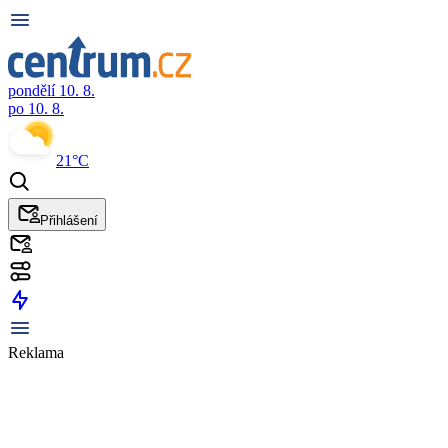
pondělí 10. 8.
po 10. 8.
21°C
Přihlášení
Reklama