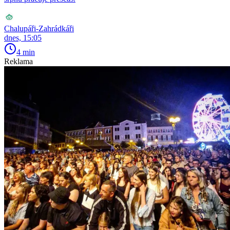
Chalupáři-Zahrádkáři
dnes, 15:05
4 min
Reklama