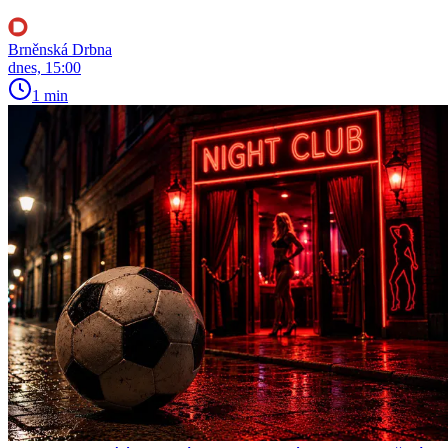
Brněnská Drbna
dnes, 15:00
1 min