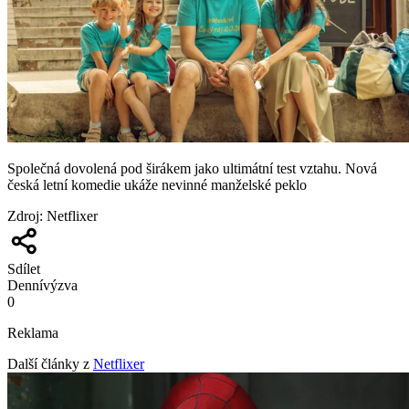
Společná dovolená pod širákem jako ultimátní test vztahu. Nová
česká letní komedie ukáže nevinné manželské peklo
Zdroj
:
Netflixer
Sdílet
Denní
výzva
0
Reklama
Další články z
Netflixer