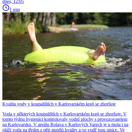
dnes, 12:05
1 min
Kvalita vody v koupalištích v Karlovarském kraji se zhoršuje
Voda v některých koupalištích v Karlovarském kraji se zhoršuje. V
tomto týdnu hygienici kontrolovaly vodní plochy s provozovatelem
na Karlovarsku. V areálu Rolava v Karlových Varech je u mola i na
pláži voda na třetím z pěti stupňů kvality a ve vodě jsou sinice. Ve