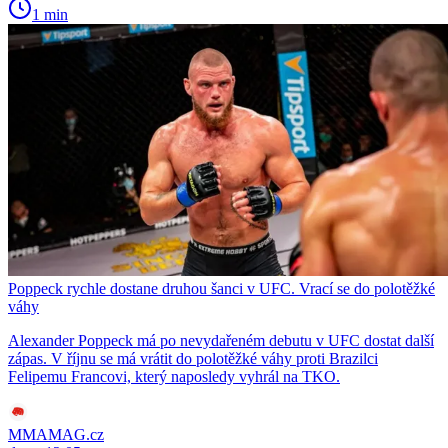
1 min
Poppeck rychle dostane druhou šanci v UFC. Vrací se do polotěžké
váhy
Alexander Poppeck má po nevydařeném debutu v UFC dostat další
zápas. V říjnu se má vrátit do polotěžké váhy proti Brazilci
Felipemu Francovi, který naposledy vyhrál na TKO.
MMAMAG.cz