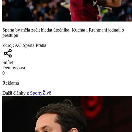
Sparta by měla začít hledat útočníka. Kuchta i Rrahmani jednají o
přestupu
Zdroj
:
AC Sparta Praha
Sdílet
Denní
výzva
0
Reklama
Další články z
SportyŽivě