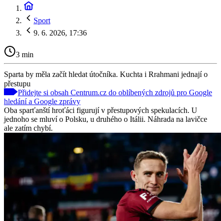
Sport
9. 6. 2026, 17:36
3 min
Sparta by měla začít hledat útočníka. Kuchta i Rrahmani jednají o
přestupu
Přidejte si obsah Centrum.cz do oblíbených zdrojů pro Google
hledání a Google zprávy
Oba sparťanští hroťáci figurují v přestupových spekulacích. U
jednoho se mluví o Polsku, u druhého o Itálii. Náhrada na lavičce
ale zatím chybí.