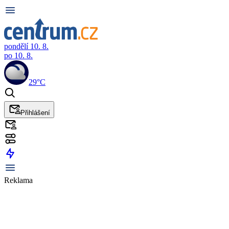
pondělí 10. 8.
po 10. 8.
29°C
Přihlášení
Reklama