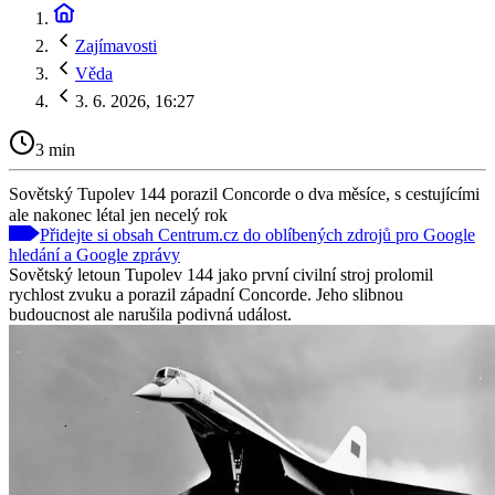
Zajímavosti
Věda
3. 6. 2026, 16:27
3 min
Sovětský Tupolev 144 porazil Concorde o dva měsíce, s cestujícími
ale nakonec létal jen necelý rok
Přidejte si obsah Centrum.cz do oblíbených zdrojů pro Google
hledání a Google zprávy
Sovětský letoun Tupolev 144 jako první civilní stroj prolomil
rychlost zvuku a porazil západní Concorde. Jeho slibnou
budoucnost ale narušila podivná událost.