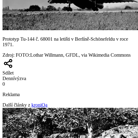
Prototyp Tu-144 č. 68001 na letišti v Berlíně-Schönefeldu v roce
1971.
Zdroj
:
FOTO:Lothar Willmann, GFDL, via Wikimedia Commons
Sdílet
Denní
výzva
0
Reklama
Další články z
kroniQa