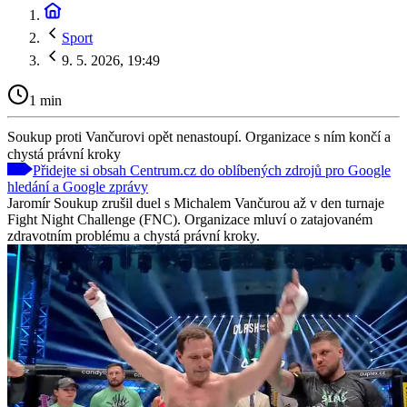
Sport
9. 5. 2026, 19:49
1 min
Soukup proti Vančurovi opět nenastoupí. Organizace s ním končí a
chystá právní kroky
Přidejte si obsah Centrum.cz do oblíbených zdrojů pro Google
hledání a Google zprávy
Jaromír Soukup zrušil duel s Michalem Vančurou až v den turnaje
Fight Night Challenge (FNC). Organizace mluví o zatajovaném
zdravotním problému a chystá právní kroky.