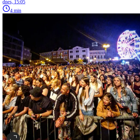
dnes, 15:05
4 min