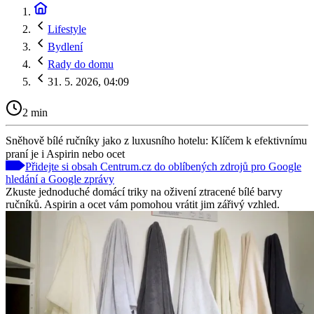
Lifestyle
Bydlení
Rady do domu
31. 5. 2026, 04:09
2 min
Sněhově bílé ručníky jako z luxusního hotelu: Klíčem k efektivnímu
praní je i Aspirin nebo ocet
Přidejte si obsah Centrum.cz do oblíbených zdrojů pro Google
hledání a Google zprávy
Zkuste jednoduché domácí triky na oživení ztracené bílé barvy
ručníků. Aspirin a ocet vám pomohou vrátit jim zářivý vzhled.