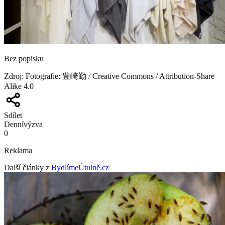
Bez popisku
Zdroj
:
Fotografie: 豊崎勤 / Creative Commons / Attribution-Share
Alike 4.0
Sdílet
Denní
výzva
0
Reklama
Další články z
BydlímeÚtulně.cz