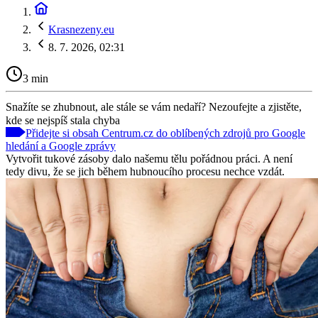
Krasnezeny.eu
8. 7. 2026, 02:31
3 min
Snažíte se zhubnout, ale stále se vám nedaří? Nezoufejte a zjistěte,
kde se nejspíš stala chyba
Přidejte si obsah Centrum.cz do oblíbených zdrojů pro Google
hledání a Google zprávy
Vytvořit tukové zásoby dalo našemu tělu pořádnou práci. A není
tedy divu, že se jich během hubnoucího procesu nechce vzdát.