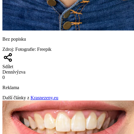
Bez popisku
Zdroj
:
Fotografie: Freepik
Sdílet
Denní
výzva
0
Reklama
Další články z
Krasnezeny.eu