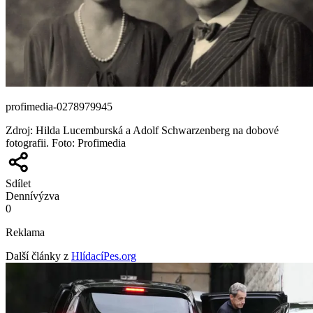
profimedia-0278979945
Zdroj
:
Hilda Lucemburská a Adolf Schwarzenberg na dobové
fotografii. Foto: Profimedia
Sdílet
Denní
výzva
0
Reklama
Další články z
HlídacíPes.org