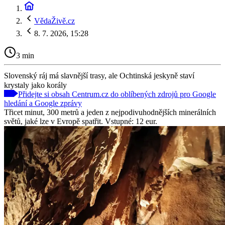
VědaŽivě.cz
8. 7. 2026, 15:28
3 min
Slovenský ráj má slavnější trasy, ale Ochtinská jeskyně staví
krystaly jako korály
Přidejte si obsah Centrum.cz do oblíbených zdrojů pro Google
hledání a Google zprávy
Třicet minut, 300 metrů a jeden z nejpodivuhodnějších minerálních
světů, jaké lze v Evropě spatřit. Vstupné: 12 eur.