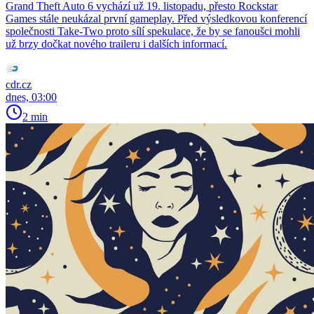
Grand Theft Auto 6 vychází už 19. listopadu, přesto Rockstar
Games stále neukázal první gameplay. Před výsledkovou konferencí
společnosti Take-Two proto sílí spekulace, že by se fanoušci mohli
už brzy dočkat nového traileru i dalších informací.
cdr.cz
dnes, 03:00
2 min