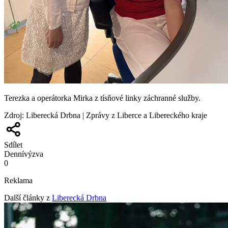
Terezka a operátorka Mirka z tísňové linky záchranné služby.
Zdroj
:
Liberecká Drbna | Zprávy z Liberce a Libereckého kraje
Sdílet
Denní
výzva
0
Reklama
Další články z
Liberecká Drbna