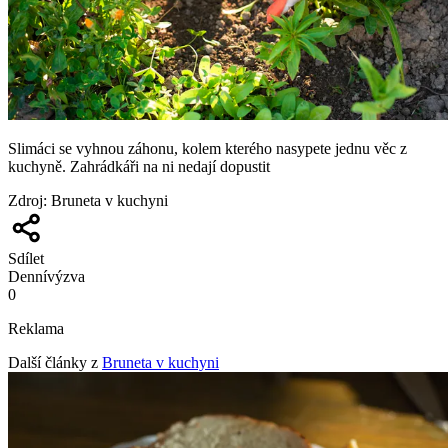
Slimáci se vyhnou záhonu, kolem kterého nasypete jednu věc z
kuchyně. Zahrádkáři na ni nedají dopustit
Zdroj
:
Bruneta v kuchyni
Sdílet
Denní
výzva
0
Reklama
Další články z
Bruneta v kuchyni