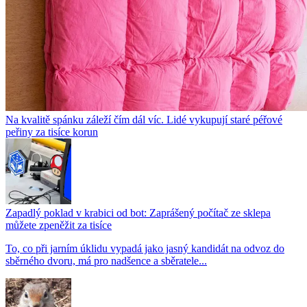
Na kvalitě spánku záleží čím dál víc. Lidé vykupují staré péřové
peřiny za tisíce korun
Zapadlý poklad v krabici od bot: Zaprášený počítač ze sklepa
můžete zpeněžit za tisíce
To, co při jarním úklidu vypadá jako jasný kandidát na odvoz do
sběrného dvoru, má pro nadšence a sběratele...