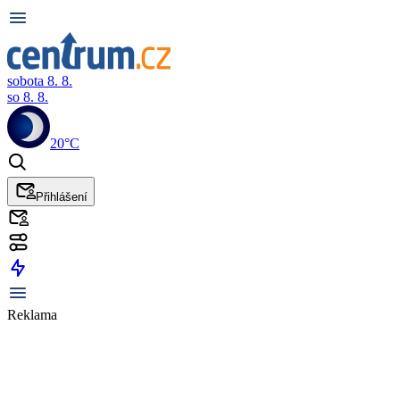
sobota 8. 8.
so 8. 8.
20°C
Přihlášení
Reklama