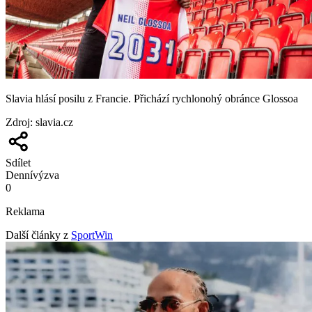
Slavia hlásí posilu z Francie. Přichází rychlonohý obránce Glossoa
Zdroj
:
slavia.cz
Sdílet
Denní
výzva
0
Reklama
Další články z
SportWin