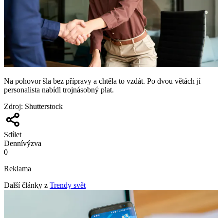
Na pohovor šla bez přípravy a chtěla to vzdát. Po dvou větách jí
personalista nabídl trojnásobný plat.
Zdroj
:
Shutterstock
Sdílet
Denní
výzva
0
Reklama
Další články z
Trendy svět