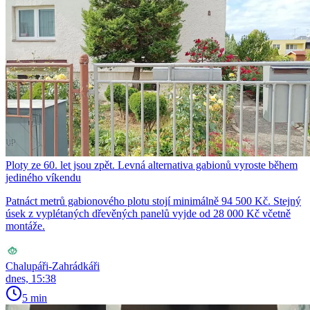
Ploty ze 60. let jsou zpět. Levná alternativa gabionů vyroste během
jediného víkendu
Patnáct metrů gabionového plotu stojí minimálně 94 500 Kč. Stejný
úsek z vyplétaných dřevěných panelů vyjde od 28 000 Kč včetně
montáže.
Chalupáři-Zahrádkáři
dnes, 15:38
5 min