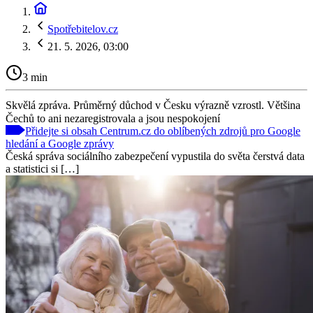
Spotřebitelov.cz
21. 5. 2026, 03:00
3 min
Skvělá zpráva. Průměrný důchod v Česku výrazně vzrostl. Většina
Čechů to ani nezaregistrovala a jsou nespokojení
Přidejte si obsah Centrum.cz do oblíbených zdrojů pro Google
hledání a Google zprávy
Česká správa sociálního zabezpečení vypustila do světa čerstvá data
a statistici si […]