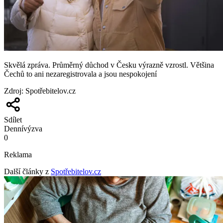
Skvělá zpráva. Průměrný důchod v Česku výrazně vzrostl. Většina
Čechů to ani nezaregistrovala a jsou nespokojení
Zdroj
:
Spotřebitelov.cz
Sdílet
Denní
výzva
0
Reklama
Další články z
Spotřebitelov.cz