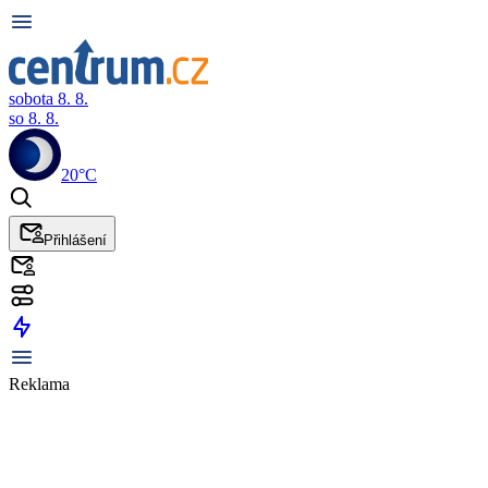
sobota 8. 8.
so 8. 8.
20°C
Přihlášení
Reklama