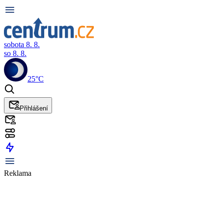
sobota 8. 8.
so 8. 8.
25°C
Přihlášení
Reklama