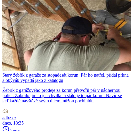
Starý žebřík z garáže za stopadesát korun. Pár ho natřel, přidal prkna
a obývák vypadá jako z katalogu
Žebřík z garážového prodeje za korun přetvořil pár v nádhernou
polici. Zabralo jim to jen chvilku a stálo je to pár korun. Navíc se
teď každé návštěvě svým dílem můžou pochlubit.
adbz.cz
dnes, 18:35