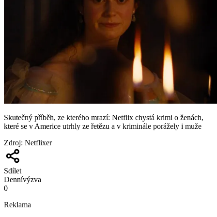
Skutečný příběh, ze kterého mrazí: Netflix chystá krimi o ženách,
které se v Americe utrhly ze řetězu a v kriminále porážely i muže
Zdroj
:
Netflixer
Sdílet
Denní
výzva
0
Reklama