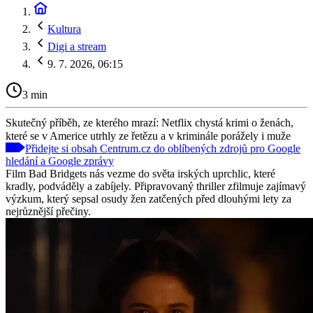
Kultura
Digi a stream
9. 7. 2026, 06:15
3 min
Skutečný příběh, ze kterého mrazí: Netflix chystá krimi o ženách,
které se v Americe utrhly ze řetězu a v kriminále porážely i muže
Přidejte si obsah Centrum.cz do oblíbených zdrojů pro Google
hledání a Google zprávy
Film Bad Bridgets nás vezme do světa irských uprchlic, které
kradly, podváděly a zabíjely. Připravovaný thriller zfilmuje zajímavý
výzkum, který sepsal osudy žen zatčených před dlouhými lety za
nejrůznější přečiny.