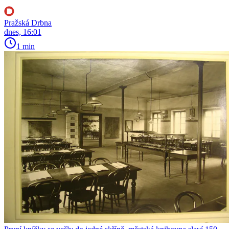
Pražská Drbna
dnes, 16:01
1 min