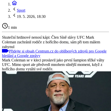
Sport
19. 5. 2026, 18:30
1 min
Skuteční hrdinové nenosí kápi: Člen Síně slávy UFC Mark
Coleman zachránil rodiče z hořícího domu, sám při tom málem
zahynul
Přidejte si obsah Centrum.cz do oblíbených zdrojů pro Google
hledání a Google zprávy
Mark Coleman se v kleci proslavil jako první šampion těžké váhy
UFC. Mimo sport ale předvedl mnohem silnější moment, když z
hořícího domu vytáhl své rodiče.