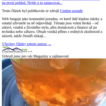
na první pohled. Nejde o to zastavovat...
Tento článek byl publikován ze zdrojů
Umíme poradit
Web funguje jako komunitní poradna, ve které lidé kladou otázky a
ostatní uživatelé na ně odpovídají. Témata jsou velmi široká – od
zdraví, vztahů a životního stylu, přes domácnost a finance až po
techniku nebo zábavu. Obsah vzniká přímo z reálných zkušeností a
názorů, takže čtenáři získají...
Všechny články tohoto autora →
Vybrali jsme pro vás
Magazíny a zajímavosti