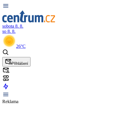
sobota 8. 8.
so 8. 8.
26°C
Přihlášení
Reklama