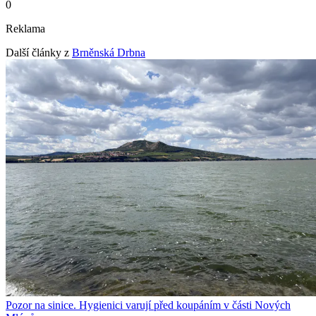
0
Reklama
Další články z
Brněnská Drbna
Pozor na sinice. Hygienici varují před koupáním v části Nových