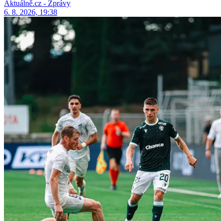
Aktuálně.cz - Zprávy
6. 8. 2026, 19:38