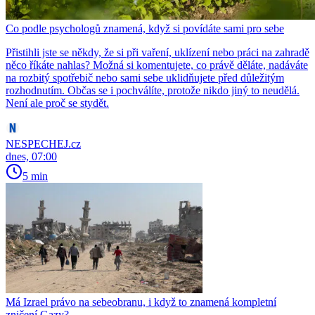
Co podle psychologů znamená, když si povídáte sami pro sebe
Přistihli jste se někdy, že si při vaření, uklízení nebo práci na zahradě
něco říkáte nahlas? Možná si komentujete, co právě děláte, nadáváte
na rozbitý spotřebič nebo sami sebe uklidňujete před důležitým
rozhodnutím. Občas se i pochválíte, protože nikdo jiný to neudělá.
Není ale proč se stydět.
NESPECHEJ.cz
dnes, 07:00
5 min
Má Izrael právo na sebeobranu, i když to znamená kompletní
zničení Gazy?