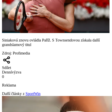
Siniaková znovu ovládla Paříž. S Townsendovou získala další
grandslamový titul
Zdroj
:
Profimedia
Sdílet
Denní
výzva
0
Reklama
Další články z
SportWin