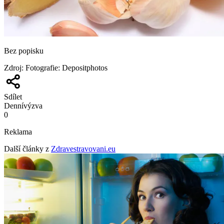
Bez popisku
Zdroj
:
Fotografie: Depositphotos
Sdílet
Denní
výzva
0
Reklama
Další články z
Zdravestravovani.eu