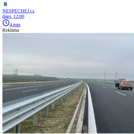
NESPECHEJ.cz
dnes, 12:00
4 min
Reklama