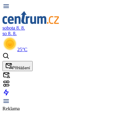
sobota 8. 8.
so 8. 8.
25°C
Přihlášení
Reklama