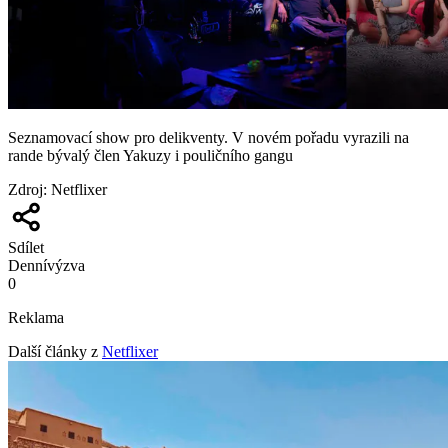
Seznamovací show pro delikventy. V novém pořadu vyrazili na
rande bývalý člen Yakuzy i pouličního gangu
Zdroj
:
Netflixer
Sdílet
Denní
výzva
0
Reklama
Další články z
Netflixer