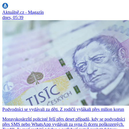
Aktuálně.cz - Magazín
dnes, 05:39
Podvodníci se vydávali za děti. Z rodičů vylákali přes milion korun
Moravskoslezští policisté řeší přes deset případů, kdy se podvodníci
přes SMS nebo WhatsApp vydávali za syna či dceru poškozených.