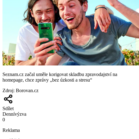
Seznam.cz začal uměle korigovat skladbu zpravodajství na
homepage, chce zprávy „bez úzkosti a stresu“
Zdroj
:
Borovan.cz
Sdílet
Denní
výzva
0
Reklama