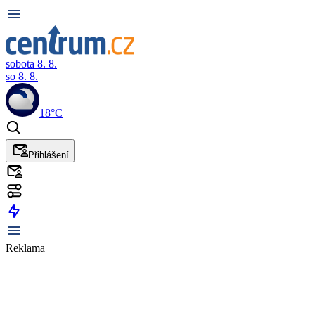
sobota 8. 8.
so 8. 8.
18°C
Přihlášení
Reklama