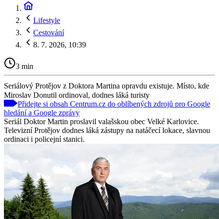
Lifestyle
Cestování
8. 7. 2026, 10:39
3 min
Seriálový Protějov z Doktora Martina opravdu existuje. Místo, kde
Miroslav Donutil ordinoval, dodnes láká turisty
Přidejte si obsah Centrum.cz do oblíbených zdrojů pro Google
hledání a Google zprávy
Seriál Doktor Martin proslavil valašskou obec Velké Karlovice.
Televizní Protějov dodnes láká zástupy na natáčecí lokace, slavnou
ordinaci i policejní stanici.