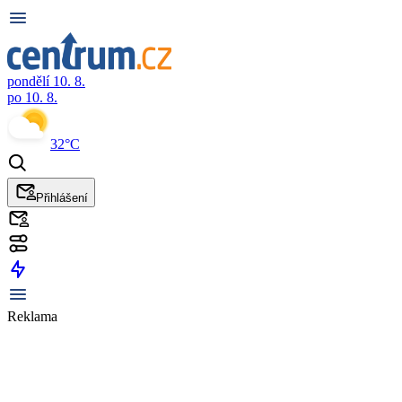
pondělí 10. 8.
po 10. 8.
32°C
Přihlášení
Reklama