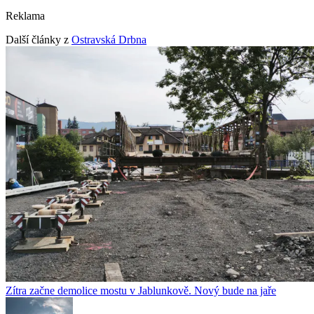
Reklama
Další články z
Ostravská Drbna
Zítra začne demolice mostu v Jablunkově. Nový bude na jaře