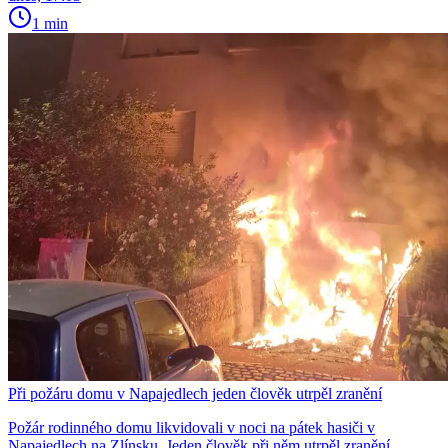
1 min
Při požáru domu v Napajedlech jeden člověk utrpěl zranění
Požár rodinného domu likvidovali v noci na pátek hasiči v
Napajedlech na Zlínsku. Jeden člověk při něm utrpěl zranění,