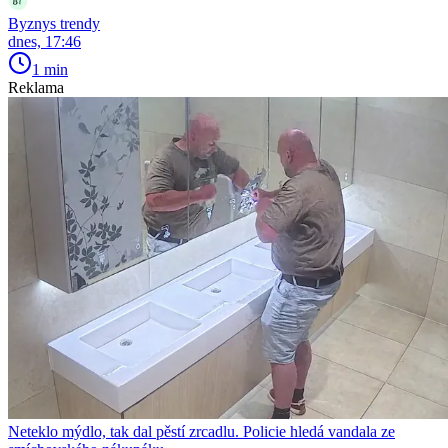
Byznys trendy
dnes, 17:46
1 min
Reklama
Neteklo mýdlo, tak dal pěstí zrcadlu. Policie hledá vandala ze