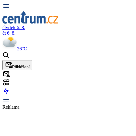
čtvrtek 6. 8.
čt 6. 8.
26°C
Přihlášení
Reklama