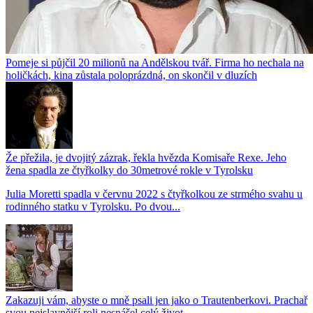
Pomeje si půjčil 20 milionů na Andělskou tvář. Firma ho nechala na
holičkách, kina zůstala poloprázdná, on skončil v dluzích
Že přežila, je dvojitý zázrak, řekla hvězda Komisaře Rexe. Jeho
žena spadla ze čtyřkolky do 30metrové rokle v Tyrolsku
Julia Moretti spadla v červnu 2022 s čtyřkolkou ze strmého svahu u
rodinného statku v Tyrolsku. Po dvou...
Zakazuji vám, abyste o mně psali jen jako o Trautenberkovi. Prachař
svou nejslavnější roli nesnášel celý život