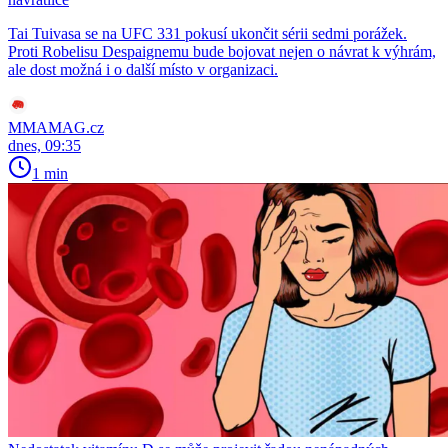
Tai Tuivasa se na UFC 331 pokusí ukončit sérii sedmi porážek.
Proti Robelisu Despaignemu bude bojovat nejen o návrat k výhrám,
ale dost možná i o další místo v organizaci.
MMAMAG.cz
dnes, 09:35
1 min