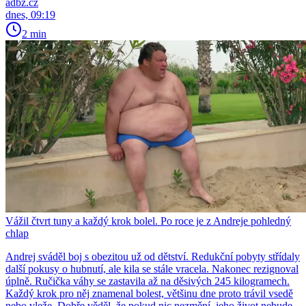
adbz.cz
dnes, 09:19
2 min
Vážil čtvrt tuny a každý krok bolel. Po roce je z Andreje pohledný
chlap
Andrej sváděl boj s obezitou už od dětství. Redukční pobyty střídaly
další pokusy o hubnutí, ale kila se stále vracela. Nakonec rezignoval
úplně. Ručička váhy se zastavila až na děsivých 245 kilogramech.
Každý krok pro něj znamenal bolest, většinu dne proto trávil vsedě
nebo vleže. Dobře věděl, že pokud nic nezmění, jeho život nebude