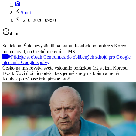
Sport
12. 6. 2026, 09:50
4 min
Schick ani Šulc nevystřelili na bránu. Koubek po prohře s Koreou
pojmenoval, co Čechům chybí na MS
Přidejte si obsah Centrum.cz do oblíbených zdrojů pro Google
hledání a Google zprávy
Česko na mistrovství světa vstoupilo porážkou 1:2 s Jižní Koreou.
Dva klíčoví útočníci odešli bez jediné střely na bránu a trenér
Koubek po zápase řekl přesně proč.