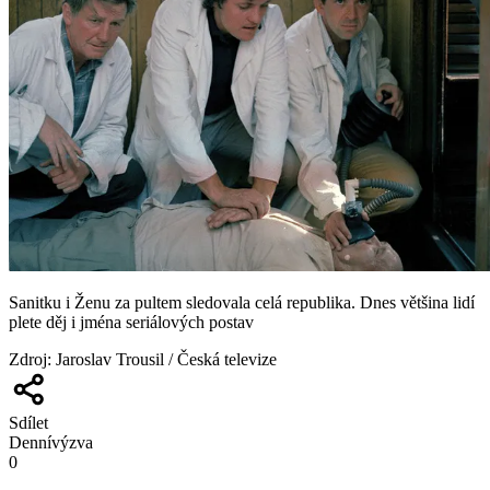
Sanitku i Ženu za pultem sledovala celá republika. Dnes většina lidí
plete děj i jména seriálových postav
Zdroj
:
Jaroslav Trousil / Česká televize
Sdílet
Denní
výzva
0