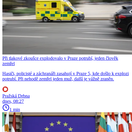
Při tlakové zkoušce explodovalo v Praze potrubí, jeden člověk
zemřel
Hasiči, policisté a záchranáři zasahují v Praze 5, kde došlo k explozi
potrubí. Při nehodě zemřel jeden muž, další je vážně zraněn.
Pražská Drbna
dnes, 08:27
1 min