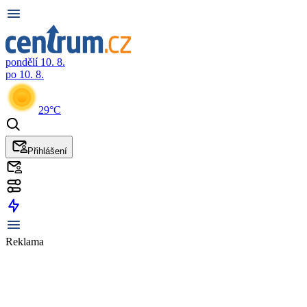
pondělí 10. 8.
po 10. 8.
29°C
Přihlášení
Reklama