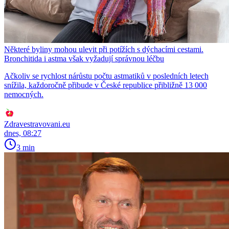
Některé byliny mohou ulevit při potížích s dýchacími cestami.
Bronchitida i astma však vyžadují správnou léčbu
Ačkoliv se rychlost nárůstu počtu astmatiků v posledních letech
snížila, každoročně přibude v České republice přibližně 13 000
nemocných.
Zdravestravovani.eu
dnes, 08:27
3 min