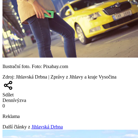
Ilustrační foto. Foto: Pixabay.com
Zdroj
:
Jihlavská Drbna | Zprávy z Jihlavy a kraje Vysočina
Sdílet
Denní
výzva
0
Reklama
Další články z
Jihlavská Drbna