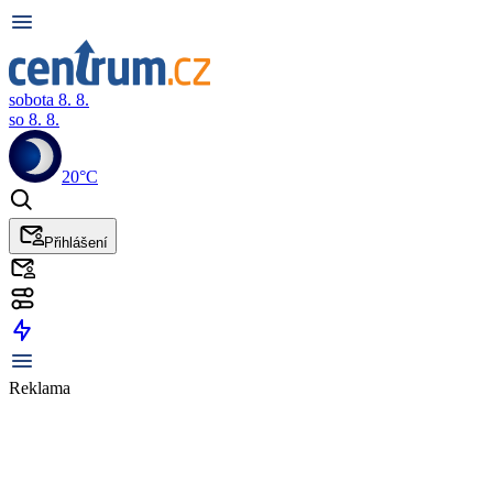
sobota 8. 8.
so 8. 8.
20°C
Přihlášení
Reklama