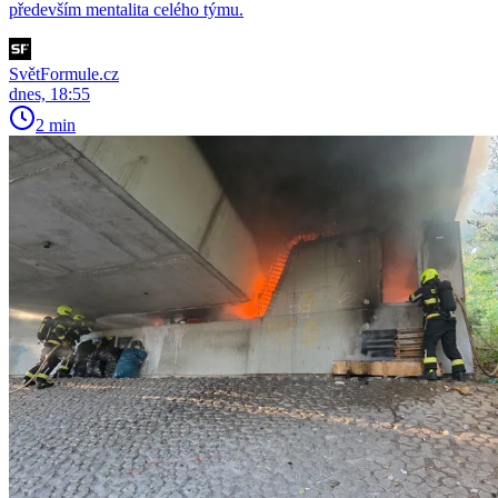
především mentalita celého týmu.
SvětFormule.cz
dnes, 18:55
2 min