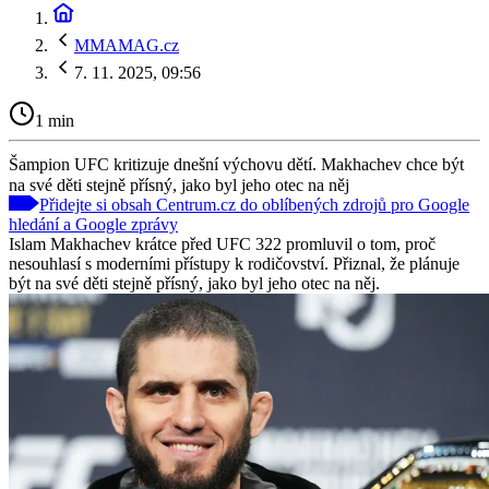
MMAMAG.cz
7. 11. 2025, 09:56
1 min
Šampion UFC kritizuje dnešní výchovu dětí. Makhachev chce být
na své děti stejně přísný, jako byl jeho otec na něj
Přidejte si obsah Centrum.cz do oblíbených zdrojů pro Google
hledání a Google zprávy
Islam Makhachev krátce před UFC 322 promluvil o tom, proč
nesouhlasí s moderními přístupy k rodičovství. Přiznal, že plánuje
být na své děti stejně přísný, jako byl jeho otec na něj.