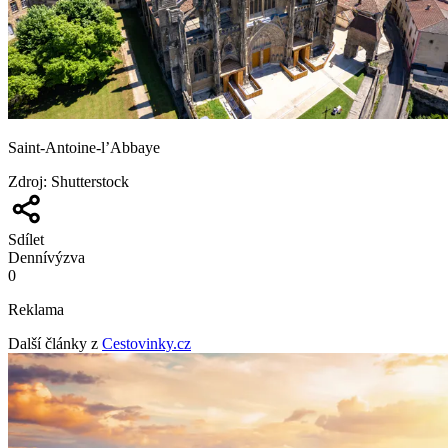
Saint-Antoine-l’Abbaye
Zdroj
:
Shutterstock
Sdílet
Denní
výzva
0
Reklama
Další články z
Cestovinky.cz