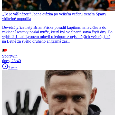
„To je váš názor." Jedna otázka po velkém večeru trenéra Sparty
viditelně popudila
Devětačtyřicetiletý Brian Priske posadil kapitána na lavičku a do
základní sestavy poslal muže, který byl ve Spartě sotva čtyři dny. Po
výhře 2:1 nad Lyonem mluvil o jednom z nejsilnějších večerů, jaké
na Letné za svého druhého angažmá zažil.
SportWin
dnes, 23:40
2 min